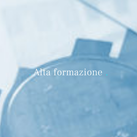
.
Alta formazione
.